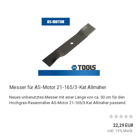
Messer für AS-Motor 21-165/3-Kat Allmäher
Neues unbenutztes Messer mit einer Länge von ca. 50 cm für den
Hochgras-Rasenmäher AS-Motor 21-165/3-Kat Allmäher passend.
22,29 EUR
inkl. 19% MwSt.