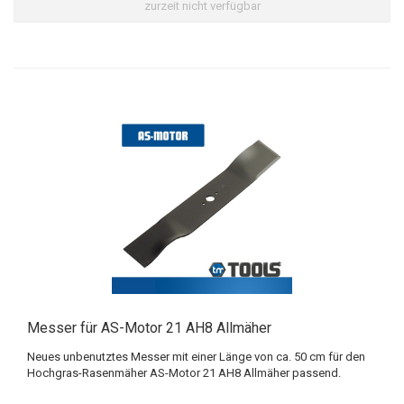
zurzeit nicht verfügbar
Messer für AS-Motor 21 AH8 Allmäher
Neues unbenutztes Messer mit einer Länge von ca. 50 cm für den
Hochgras-Rasenmäher AS-Motor 21 AH8 Allmäher passend.