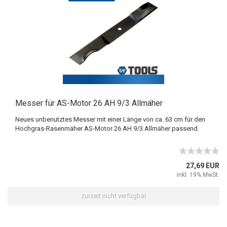
Messer für AS-Motor 26 AH 9/3 Allmäher
Neues unbenutztes Messer mit einer Länge von ca. 63 cm für den
Hochgras-Rasenmäher AS-Motor 26 AH 9/3 Allmäher passend.
27,69 EUR
inkl. 19% MwSt.
zurzeit nicht verfügbar