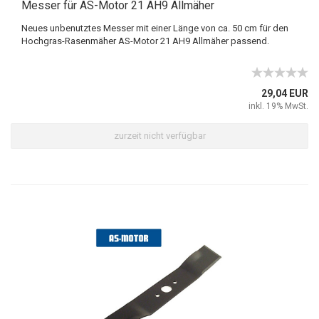
Messer für AS-Motor 21 AH9 Allmäher
Neues unbenutztes Messer mit einer Länge von ca. 50 cm für den
Hochgras-Rasenmäher AS-Motor 21 AH9 Allmäher passend.
29,04 EUR
inkl. 19% MwSt.
zurzeit nicht verfügbar