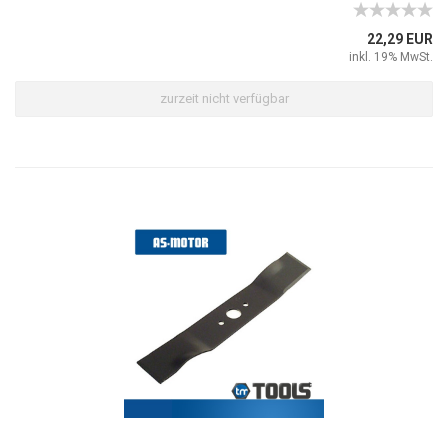
22,29 EUR
inkl. 19% MwSt.
zurzeit nicht verfügbar