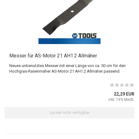
Messer für AS-Motor 21 AH1.2 Allmäher
Neues unbenutztes Messer mit einer Länge von ca. 50 cm für den
Hochgras-Rasenmäher AS-Motor 21 AH1.2 Allmäher passend.
22,29 EUR
inkl. 19% MwSt.
zurzeit nicht verfügbar