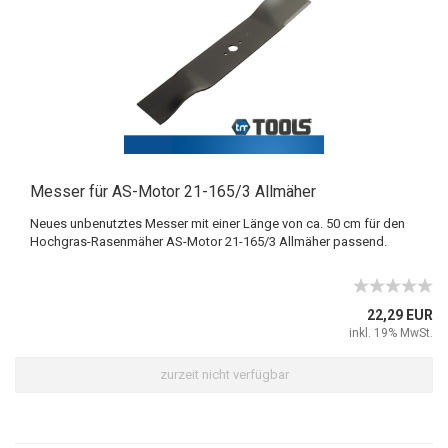
Messer für AS-Motor 21-165/3 Allmäher
Neues unbenutztes Messer mit einer Länge von ca. 50 cm für den
Hochgras-Rasenmäher AS-Motor 21-165/3 Allmäher passend.
22,29 EUR
inkl. 19% MwSt.
zurzeit nicht verfügbar