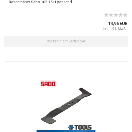
Rasenmäher Sabo 102-15 H passend.
14,96 EUR
inkl. 19% MwSt.
zurzeit nicht verfügbar