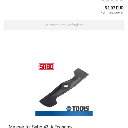
52,07 EUR
inkl. 19% MwSt.
zurzeit nicht verfügbar
Messer für Sabo 43-A Economy