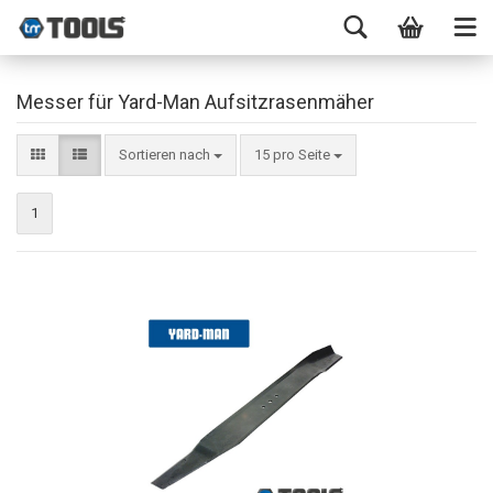
Messer für Yard-Man Aufsitzrasenmäher
Sortieren nach
15 pro Seite
1