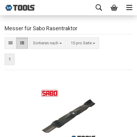
Messer für Sabo Rasentraktor
Sortieren nach
15 pro Seite
1