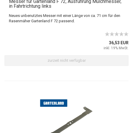
Messer für Gartenland F 72, Ausführung Mulchmesser,
in Fahrtrichtung links
Neues unbenutztes Messer mit einer Länge von ca. 71 cm für den
Rasenmäher Gartenland F 72 passend.
36,53 EUR
inkl. 19% MwSt.
zurzeit nicht verfügbar