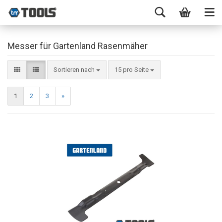
Messer für Gartenland Rasenmäher
Sortieren nach
15 pro Seite
1
2
3
»