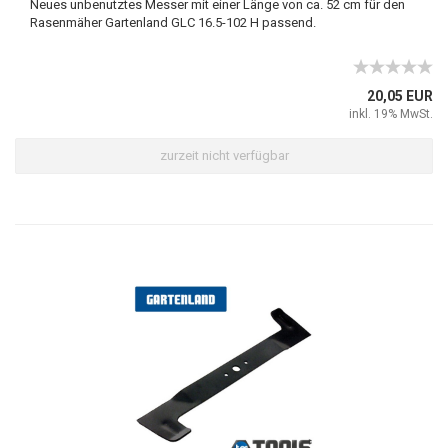
Neues unbenutztes Messer mit einer Länge von ca. 52 cm für den
Rasenmäher Gartenland GLC 16.5-102 H passend.
20,05 EUR
inkl. 19% MwSt.
zurzeit nicht verfügbar