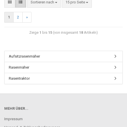
Sortieren nach
15 pro Seite
1
2
»
Zeige
1
bis
15
(von insgesamt
18
Artikeln)
Aufsitzrasenmäher
Rasenmäher
Rasentraktor
MEHR ÜBER...
Impressum