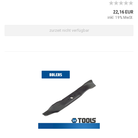
22,16 EUR
inkl. 19% MwSt.
zurzeit nicht verfügbar