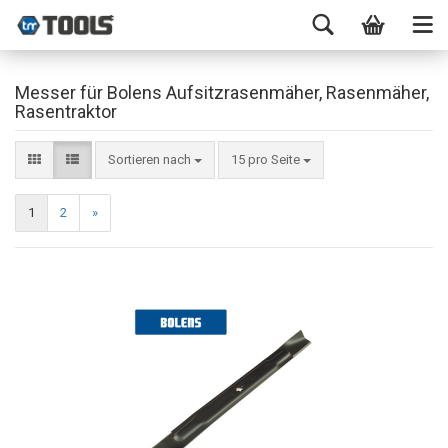
Messer für Bolens Aufsitzrasenmäher, Rasenmäher,
Rasentraktor
Sortieren nach
15 pro Seite
1
2
»