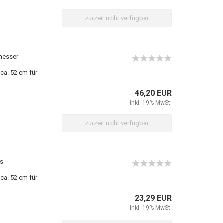
zurzeit nicht verfügbar
messer
ca. 52 cm für
46,20 EUR
inkl. 19% MwSt.
zurzeit nicht verfügbar
ks
ca. 52 cm für
23,29 EUR
inkl. 19% MwSt.