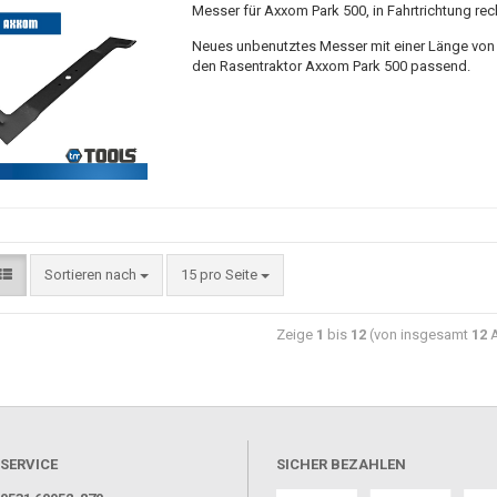
Messer für Axxom Park 500, in Fahrtrichtung rec
Neues unbenutztes Messer mit einer Länge von 
den Rasentraktor Axxom Park 500 passend.
Sortieren nach
15 pro Seite
Zeige
1
bis
12
(von insgesamt
12
A
SERVICE
SICHER BEZAHLEN