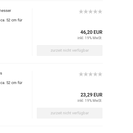
messer
ca. 52 cm für
46,20 EUR
inkl. 19% MwSt.
zurzeit nicht verfügbar
ks
ca. 52 cm für
23,29 EUR
inkl. 19% MwSt.
zurzeit nicht verfügbar