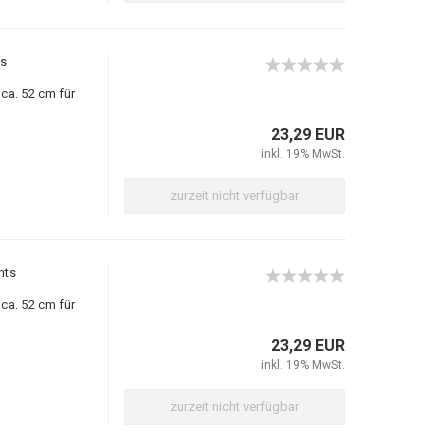
ks
ca. 52 cm für
23,29 EUR
inkl. 19% MwSt.
zurzeit nicht verfügbar
hts
ca. 52 cm für
23,29 EUR
inkl. 19% MwSt.
zurzeit nicht verfügbar