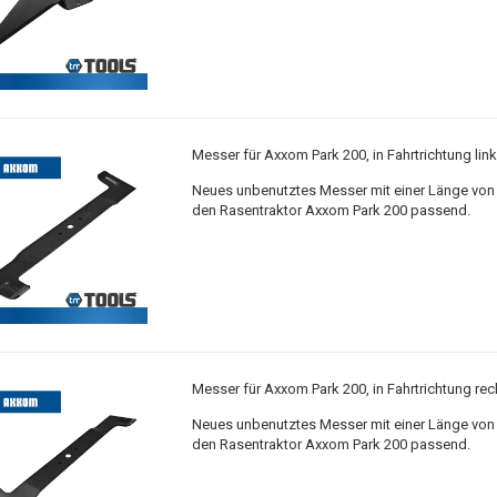
Messer für Axxom Park 200, in Fahrtrichtung lin
Neues unbenutztes Messer mit einer Länge von 
den Rasentraktor Axxom Park 200 passend.
Messer für Axxom Park 200, in Fahrtrichtung rec
Neues unbenutztes Messer mit einer Länge von 
den Rasentraktor Axxom Park 200 passend.