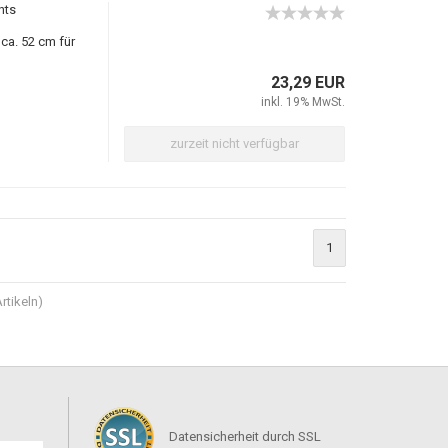
hts
ca. 52 cm für
23,29 EUR
inkl. 19% MwSt.
zurzeit nicht verfügbar
1
rtikeln)
Datensicherheit durch SSL