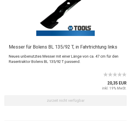
Messer für Bolens BL 135/92 T, in Fahrtrichtung links
Neues unbenutztes Messer mit einer Länge von ca. 47 cm für den
Rasentraktor Bolens BL 135/92 T passend.
20,35 EUR
inkl. 19% MwSt.
zurzeit nicht verfügbar