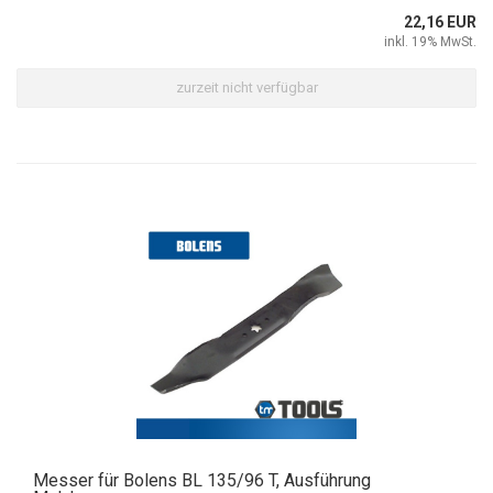
22,16 EUR
inkl. 19% MwSt.
zurzeit nicht verfügbar
Messer für Bolens BL 135/96 T, Ausführung