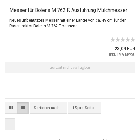
Messer für Bolens M 762 F, Ausführung Mulchmesser
Neues unbenutztes Messer mit einer Länge von ca. 49 cm für den
Rasentraktor Bolens M 762 F passend.
23,09 EUR
inkl. 19% MwSt.
zurzeit nicht verfügbar
Sortieren nach
15 pro Seite
1