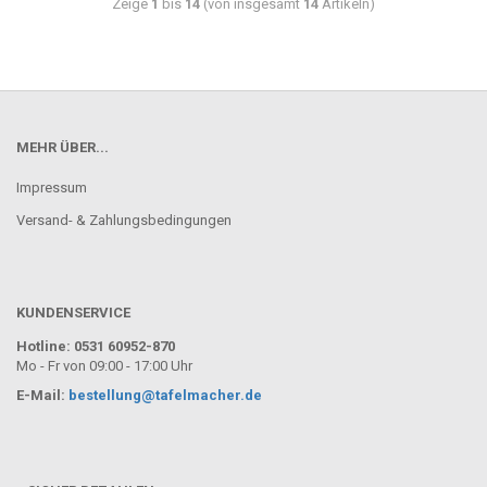
Zeige
1
bis
14
(von insgesamt
14
Artikeln)
MEHR ÜBER...
Impressum
Versand- & Zahlungsbedingungen
KUNDENSERVICE
Hotline: 0531 60952-870
Mo - Fr von 09:00 - 17:00 Uhr
E-Mail:
bestellung@tafelmacher.de