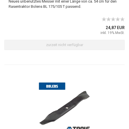
Neues unbenutztes Messer mit einer Länge von ca. 54 cm für den
Rasentraktor Bolens BL 175/105 T passend.
24,87 EUR
inkl. 19% MwSt.
zurzeit nicht verfügbar