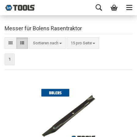
Messer für Bolens Rasentraktor
Sortieren nach
15 pro Seite
1